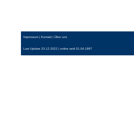
Impressum
|
Kontakt
|
Über uns
Last Update 23.12.2022 | online seid 01.04.1997