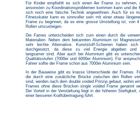
Für Kinder empfiehlt es sich einen 4er Frame zu nehmen,
ansonsten zu Koordinationsproblemen kommen kann und die 
sich noch eine falsche Technik angewöhnen. Auch für so 
Fitnesskater kann es sinnvoller sein mit einer etwas länger
Frame zu beginnen, da es eine grosse Umstellung ist, von 4
Rollen umzusteigen.
Die Fames unterscheiden sich zum einen durch die verwen
Materialien. Neben dem bekannten Aluminium ist Magnesiu
sehr leichte Alternative. Kunststoff-Schienen haben sich
durchgesetzt, da diese zu viel Energie abgeben und 
langsamer sind. Aber auch bei Aluminium gibt es unterschie
Qualitätsstufen (7000er und 6000er Aluminium). Für anspruch
Fahrer sollte der Frame schon aus 7000er Aluminium sein.
In der Bauweise gibt es krasse Unterschiede der Frames. 
die durch eine zusätzliche Brücke zwischen den Rollen ver
sind, werden nach dem double voided Prinzip gebaut, wohin ei
Frames ohne diese Brücken single voided Frame genannt w
Der Vorteil in der Verstärkung liegt in der höheren Steifigkeit, 
einer besseren Kraftübertragung führt.